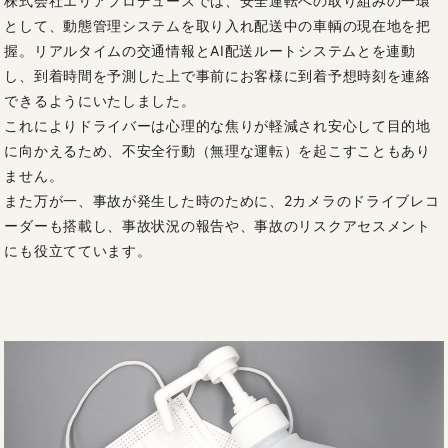
株式会社エリアプロデュースでは、安全運転への取り組みの一環
として、動態管理システムを取り入れ配送中の車輌の現在地を把
握。リアルタイムの交通情報とAI配送ルートシステムとを連動
し、到着時間を予測した上で事前にお客様に到着予想時刻を連絡
できるようにいたしました。
これによりドライバーは心理的な焦りが軽減され安心して目的地
に向かえるため、不安全行動（無理な運転）を起こすこともあり
ません。
また万が一、事故が発生した時のために、2カメラのドライブレコ
ーダーも搭載し、事故状況の報告や、事故のリスクアセスメント
にも役立てています。