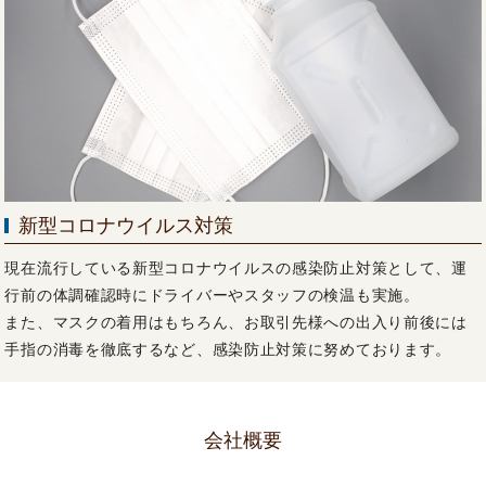
新型コロナウイルス対策
現在流行している新型コロナウイルスの感染防止対策として、運
行前の体調確認時にドライバーやスタッフの検温も実施。
また、マスクの着用はもちろん、お取引先様への出入り前後には
手指の消毒を徹底するなど、感染防止対策に努めております。
会社概要