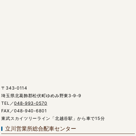
〒343-0114
埼玉県北葛飾郡松伏町ゆめみ野東3-9-9
TEL／
048-993-0570
FAX／048-940-6801
東武スカイツリーライン「北越谷駅」から車で15分
立川営業所総合配車センター